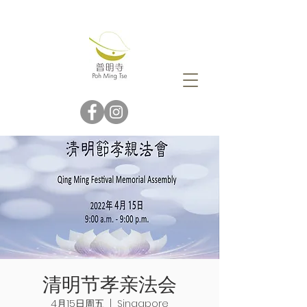
清明节孝亲法会
4月15日周五
  |  
Singapore