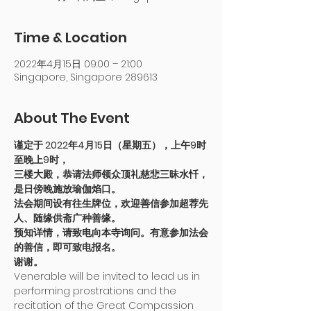
Time & Location
2022年4月15日 09:00 – 21:00
Singapore, Singapore 289613
About The Event
谨定于 2022年4月15日（星期五），上午9时
至晚上9时，
三楼大殿，恭请法师领众顶礼慈悲三昧水忏，
是日傍晚施放瑜伽焰口。
法会期间设有往生牌位，欢迎善信参加超荐先
人、随缘供斋广种善缘。
预知详情，请致电向本寺询问。有意参加法会
的善信，即可致电报名。
谢谢。
Venerable will be invited to lead us in 
performing prostrations and the 
recitation of the Great Compassion 