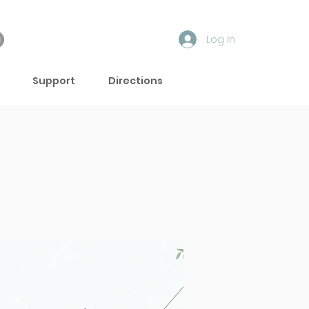
Log In
Support
Directions